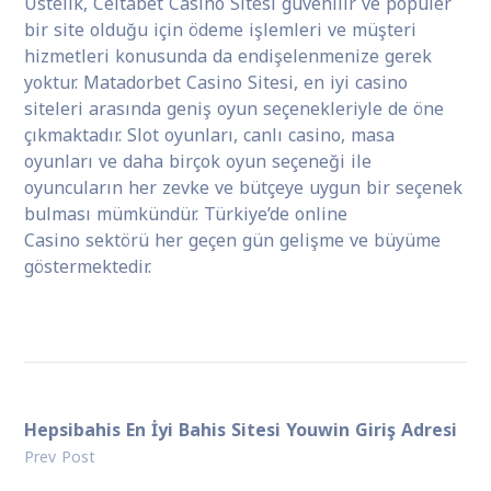
Üstelik, Celtabet Casino Sitesi güvenilir ve popüler
bir site olduğu için ödeme işlemleri ve müşteri
hizmetleri konusunda da endişelenmenize gerek
yoktur. Matadorbet Casino Sitesi, en iyi casino
siteleri arasında geniş oyun seçenekleriyle de öne
çıkmaktadır. Slot oyunları, canlı casino, masa
oyunları ve daha birçok oyun seçeneği ile
oyuncuların her zevke ve bütçeye uygun bir seçenek
bulması mümkündür. Türkiye’de online
Casino sektörü her geçen gün gelişme ve büyüme
göstermektedir.
Hepsibahis En İyi Bahis Sitesi Youwin Giriş Adresi
Prev Post