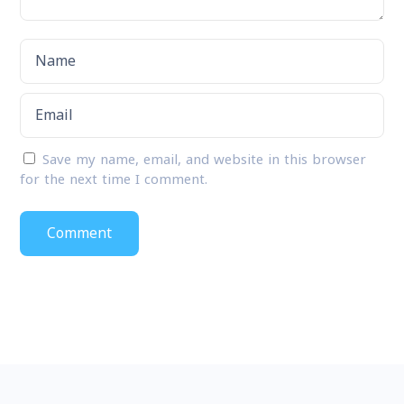
Save my name, email, and website in this browser
for the next time I comment.