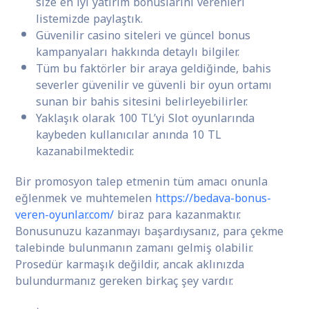
size en iyi yatırım bonuslarını verenleri
listemizde paylaştık.
Güvenilir casino siteleri ve güncel bonus
kampanyaları hakkında detaylı bilgiler.
Tüm bu faktörler bir araya geldiğinde, bahis
severler güvenilir ve güvenli bir oyun ortamı
sunan bir bahis sitesini belirleyebilirler.
Yaklaşık olarak 100 TL’yi Slot oyunlarında
kaybeden kullanıcılar anında 10 TL
kazanabilmektedir.
Bir promosyon talep etmenin tüm amacı onunla
eğlenmek ve muhtemelen
https://bedava-bonus-
veren-oyunlar.com/
biraz para kazanmaktır.
Bonusunuzu kazanmayı başardıysanız, para çekme
talebinde bulunmanın zamanı gelmiş olabilir.
Prosedür karmaşık değildir, ancak aklınızda
bulundurmanız gereken birkaç şey vardır.