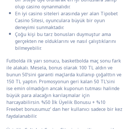
olup casino oynanmalıdır.
En iyi casino siteleri arasında yer alan Tipobet
Casino Sitesi, oyunculara büyük bir oyun
deneyimi sunmaktadır.
Çoğu kişi bu tarz bonusları duymuştur ama
gerçekten ne olduklarını ve nasıl çalıştıklarını
bilmeyebilir.
Futbolda ilk yarı sonucu, basketbolda maç sonu fark
ile alakalı. Mesela, bonus olarak 100 TL aldın ve
bunun 50’sini garanti maçlarda kullanıp çoğalttın ve
150 TL yaptın. Promosyonun geri kalan 50 TL’sini
ise emin olmadığın ancak kuponun tutması halinde
büyük para alacağın karılaşmalar için
harcayabilirsin. %50 İlk Üyelik Bonusu + %10
Freebet bonusumuz’ dan her kullanıcı sadece bir kez
faydalanabilir.