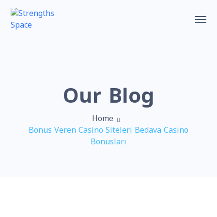
Our Blog
Home
Bonus Veren Casino Siteleri Bedava Casino
Bonusları