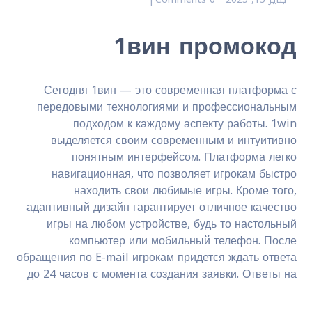
1вин промокод
Сегодня 1вин — это современная платформа с
передовыми технологиями и профессиональным
подходом к каждому аспекту работы. 1win
выделяется своим современным и интуитивно
понятным интерфейсом. Платформа легко
навигационная, что позволяет игрокам быстро
находить свои любимые игры. Кроме того,
адаптивный дизайн гарантирует отличное качество
игры на любом устройстве, будь то настольный
компьютер или мобильный телефон. После
обращения по E-mail игрокам придется ждать ответа
до 24 часов с момента создания заявки. Ответы на