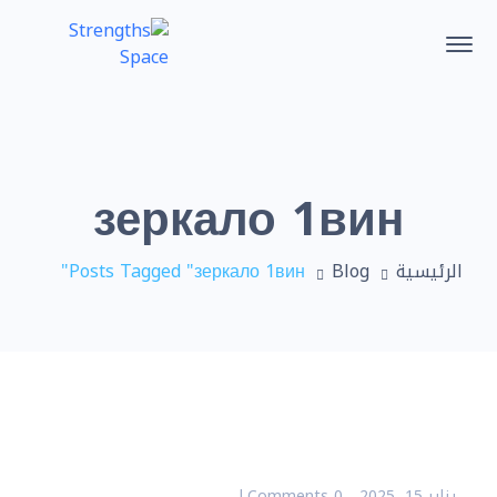
зеркало 1вин
الرئيسية
Blog
Posts Tagged "зеркало 1вин"
يناير 15, 2025
0 Comments