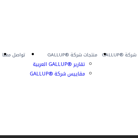
ركة ®GALLUP
منتجات شركة ®GALLUP
تواصل معنا
تقارير ®GALLUP العربية
مقاييس شركة ®GALLUP