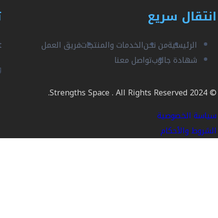
انتقال سريع
ت
الرئيسية
من نحن
الخدمات والمنتجات
فريق العمل
t
شهادة جالوب
تواصل معنا
و
© 2024 Strengths Space . All Rights Reserved.
سياسة الخصوصية
الشروط والأحكام