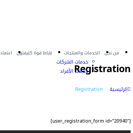
من نحن
الخدمات والمنتجات
نقاط قوة كليفتون
اعتماد ش
خدمات الشركات
Registration
خدمات الأفراد
الرئيسية
Registration
[user_registration_form id=”20940″]